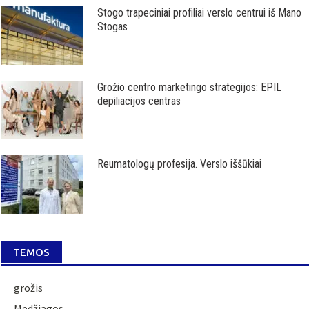
Stogo trapeciniai profiliai verslo centrui iš Mano
Stogas
Grožio centro marketingo strategijos: EPIL
depiliacijos centras
Reumatologų profesija. Verslo iššūkiai
TEMOS
grožis
Medžiagos