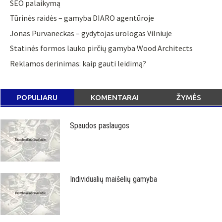
SEO palaikymą
Tūrinės raidės – gamyba DIARO agentūroje
Jonas Purvaneckas – gydytojas urologas Vilniuje
Statinės formos lauko pirčių gamyba Wood Architects
Reklamos derinimas: kaip gauti leidimą?
POPULIARU
KOMENTARAI
ŽYMĖS
Spaudos paslaugos
Individualių maišelių gamyba