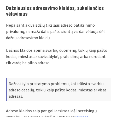
Dažniausios adresavimo klaidos, sukeliančios
vėlavimus
Nepaisant akivaizdžių tikslaus adreso patikrinimo
privalumų, nemaža dalis pašto siuntų vis dar vėluoja dėl
dažnų adresavimo klaidų.
Dažnos klaidos apima svarbių duomenų, tokių kaip pašto
kodas, miestas ar savivaldybė, praleidimą arba nurodant
tik vardą be pilno adreso.
Dažnai kyla pristatymo problemų, kai trūksta svarbių
adreso detalių, tokių kaip pašto kodas, miestas ar visas
adresas.
Adreso klaidos taip pat gali atsirasti dėl neteisingų