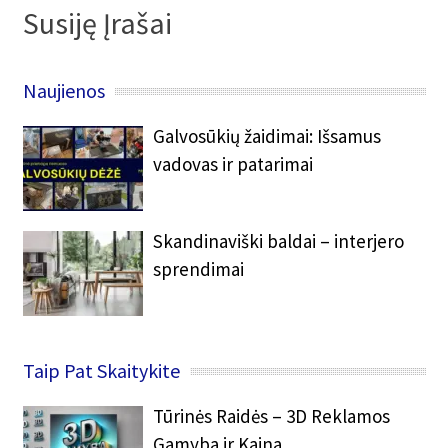
Susiję Įrašai
Naujienos
Galvosūkių žaidimai: Išsamus
vadovas ir patarimai
Skandinaviški baldai – interjero
sprendimai
Taip Pat Skaitykite
Tūrinės Raidės – 3D Reklamos
Gamyba ir Kaina