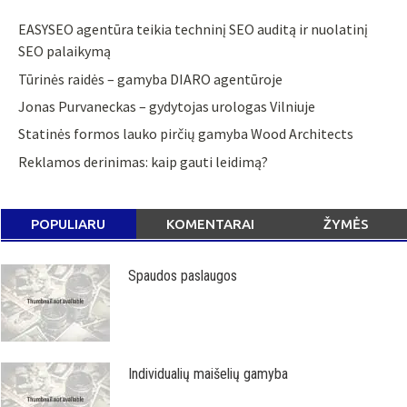
EASYSEO agentūra teikia techninį SEO auditą ir nuolatinį
SEO palaikymą
Tūrinės raidės – gamyba DIARO agentūroje
Jonas Purvaneckas – gydytojas urologas Vilniuje
Statinės formos lauko pirčių gamyba Wood Architects
Reklamos derinimas: kaip gauti leidimą?
POPULIARU
KOMENTARAI
ŽYMĖS
Spaudos paslaugos
Individualių maišelių gamyba