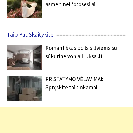
asmeninei fotosesijai
Taip Pat Skaitykite
Romantiškas poilsis dviems su
sūkurine vonia Liuksai.lt
PRISTATYMO VĖLAVIMAI:
Spręskite tai tinkamai