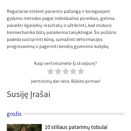
Reguliariai stebint paciento pažangą ir koreguojant
gydymo metodus pagal individualius poreikius, galima
pasiekti ilgalaikių rezultatų ir užtikrinti, kad stuburo
biomechanika būtų palaikoma taisyklingai. Šis požiūris
padeda sustiprinti kūną, sumažinti deformacijos
progresavimą ir pagerinti bendrą gyvenimo kokybę.
Kaip vertintumėte šį straipsnį?
Įvertinimų dar nėra. Būkite pirmas!
Susiję Įrašai
grožis
10 stiliaus patarimų tobulai