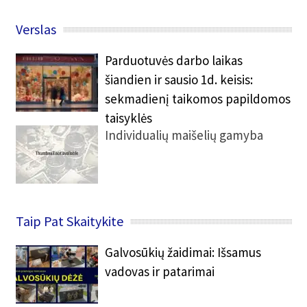
Verslas
Parduotuvės darbo laikas
šiandien ir sausio 1d. keisis:
sekmadienį taikomos papildomos
taisyklės
Individualių maišelių gamyba
Taip Pat Skaitykite
Galvosūkių žaidimai: Išsamus
vadovas ir patarimai