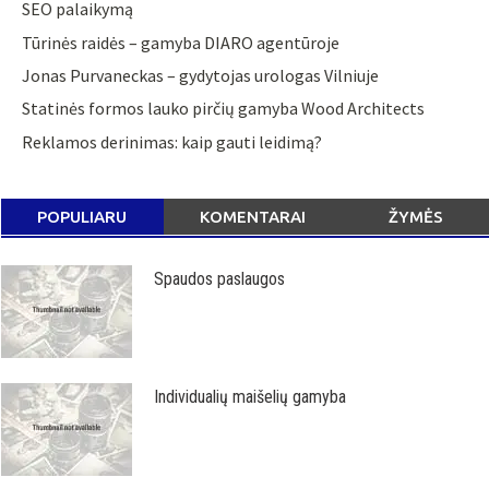
SEO palaikymą
Tūrinės raidės – gamyba DIARO agentūroje
Jonas Purvaneckas – gydytojas urologas Vilniuje
Statinės formos lauko pirčių gamyba Wood Architects
Reklamos derinimas: kaip gauti leidimą?
POPULIARU
KOMENTARAI
ŽYMĖS
Spaudos paslaugos
Individualių maišelių gamyba